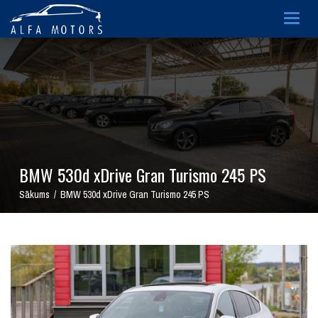
Togg
navig
BMW 530d xDrive Gran Turismo 245 PS
Sākums / BMW 530d xDrive Gran Turismo 245 PS