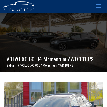
Togg
navig
VOLVO XC 60 D4 Momentum AWD 181 PS
Sākums / VOLVO XC 60 D4 Momentum AWD 181 PS