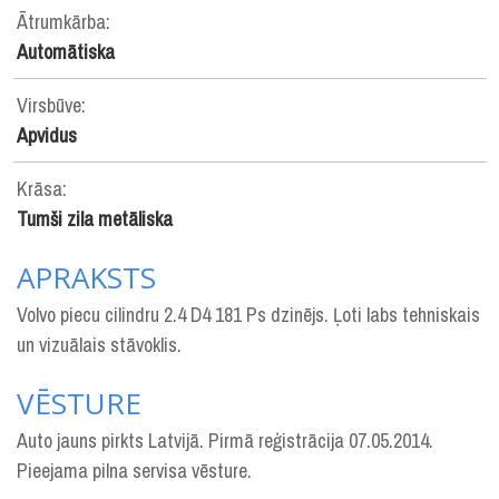
Ātrumkārba:
Automātiska
Virsbūve:
Apvidus
Krāsa:
Tumši zila metāliska
APRAKSTS
Volvo piecu cilindru 2.4 D4 181 Ps dzinējs. Ļoti labs tehniskais
un vizuālais stāvoklis.
VĒSTURE
Auto jauns pirkts Latvijā. Pirmā reģistrācija 07.05.2014.
Pieejama pilna servisa vēsture.