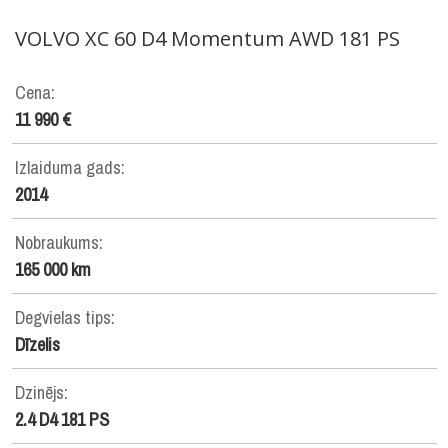
VOLVO
XC 60 D4 Momentum AWD 181 PS
Cena:
11 990 €
Izlaiduma gads:
2014
Nobraukums:
165 000 km
Degvielas tips:
Dīzelis
Dzinējs:
2.4 D4 181 PS