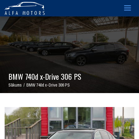
Togg
navig
BMW 740d x-Drive 306 PS
Sākums / BMW 740d x-Drive 306 PS