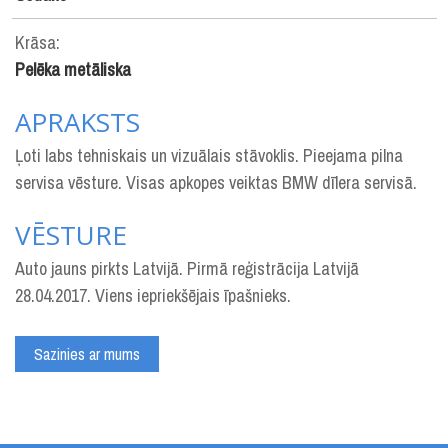
Krāsa:
Pelēka metāliska
APRAKSTS
Ļoti labs tehniskais un vizuālais stāvoklis. Pieejama pilna
servisa vēsture. Visas apkopes veiktas BMW dīlera servisā.
VĒSTURE
Auto jauns pirkts Latvijā. Pirmā reģistrācija Latvijā
28.04.2017. Viens iepriekšējais īpašnieks.
Sazinies ar mums