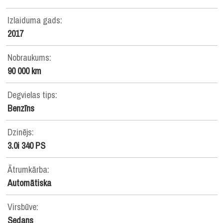
Izlaiduma gads:
2017
Nobraukums:
90 000 km
Degvielas tips:
Benzīns
Dzinējs:
3.0i 340 PS
Ātrumkārba:
Automātiska
Virsbūve:
Sedans