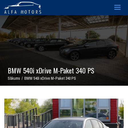
Togg
navig
BMW 540i xDrive M-Paket 340 PS
Sākums / BMW 540i xDrive M-Paket 340 PS