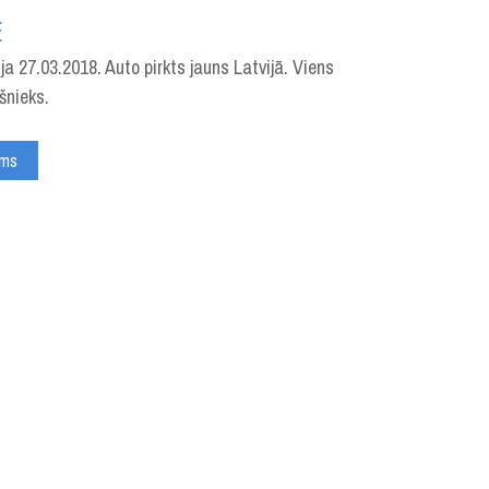
E
ja 27.03.2018. Auto pirkts jauns Latvijā. Viens
ašnieks.
ums